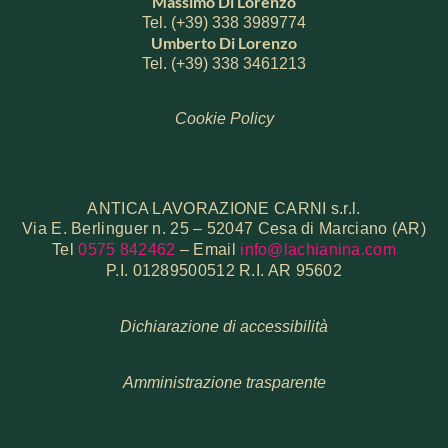
Massimo Di Lorenzo
Tel. (+39) 338 3989774
Umberto Di Lorenzo
Tel. (+39) 338 3461213
Cookie Policy
ANTICA LAVORAZIONE CARNI s.r.l.
Via E. Berlinguer n. 25 – 52047 Cesa di Marciano (AR)
Tel
0575 842462
– Email
info@lachianina.com
P.I. 01289500512 R.I. AR 95602
Dichiarazione di accessibilità
Amministrazione trasparente