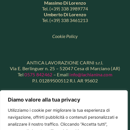
Massimo Di Lorenzo
Tel. (+39) 338 3989774
Umberto Di Lorenzo
Tel. (+39) 338 3461213
Cookie Policy
ANTICA LAVORAZIONE CARNI s.r.l.
Via E. Berlinguer n. 25 – 52047 Cesa di Marciano (AR)
Tel
0575 842462
– Email
info@lachianina.com
P.I. 01289500512 R.I. AR 95602
Dichiarazione di accessibilità
Diamo valore alla tua privacy
Utilizziamo i cookie per migliorare la tua esperienza di
Amministrazione trasparente
navigazione, offrirti pubblicità o contenuti personalizzati e
analizzare il nostro traffico. Cliccando “Accetta tutti”,