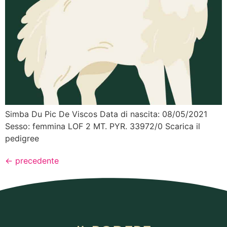
Simba Du Pic De Viscos Data di nascita: 08/05/2021
Sesso: femmina LOF 2 MT. PYR. 33972/0 Scarica il
pedigree
←
precedente