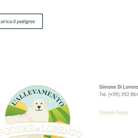
carica il pedigree
Simone Di Loren
Tel. (+39) 392 86
Cookie Policy