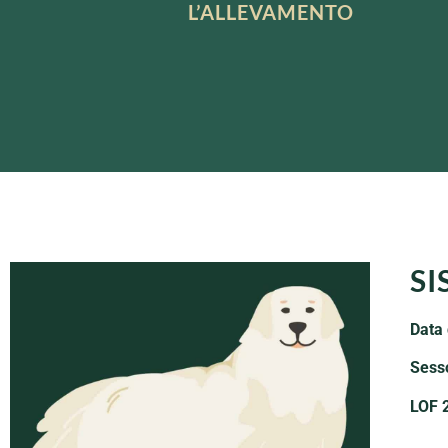
L’ALLEVAMENTO
SI
Data 
Sess
LOF 