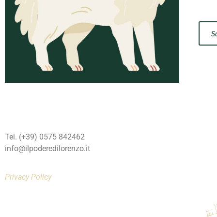
S
Tel. (+39) 0575 842462
info@ilpoderedilorenzo.it
Privacy Policy