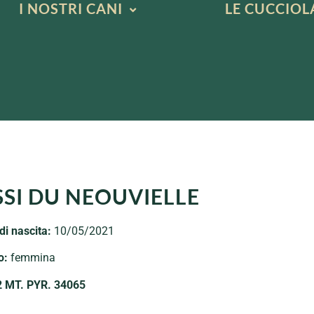
I NOSTRI CANI
LE CUCCIOL
SSI DU NEOUVIELLE
di nascita:
10/05/2021
o:
femmina
2 MT. PYR. 34065