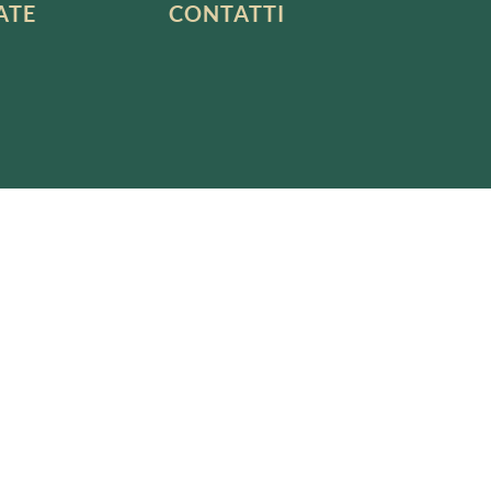
ATE
CONTATTI