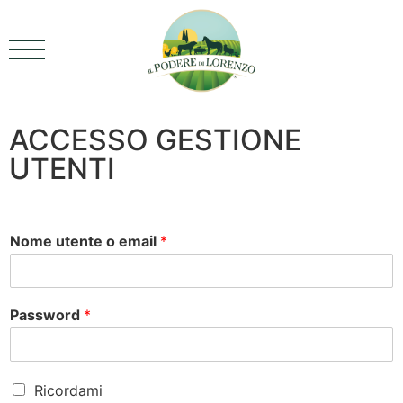
contenuto
ACCESSO GESTIONE
UTENTI
Nome utente o email
*
Password
*
R
Ricordami